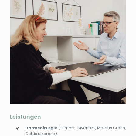
Leistungen
Darmchirurgie
(Tumore, Divertikel, Morbus Crohn,
Colitis ulzerosa)