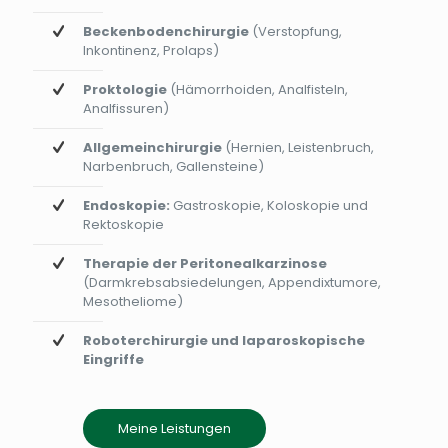
Beckenbodenchirurgie
(Verstopfung,
Inkontinenz, Prolaps)
Proktologie
(Hämorrhoiden, Analfisteln,
Analfissuren)
Allgemeinchirurgie
(Hernien, Leistenbruch,
Narbenbruch, Gallensteine)
Endoskopie:
Gastroskopie, Koloskopie und
Rektoskopie
Therapie der Peritonealkarzinose
(Darmkrebsabsiedelungen, Appendixtumore,
Mesotheliome)
Roboterchirurgie und laparoskopische
Eingriffe
Meine Leistungen