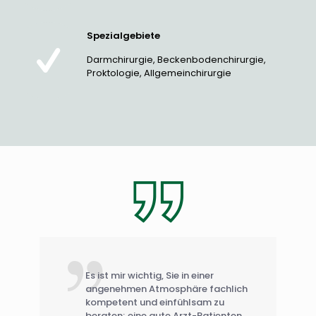
Spezialgebiete
Darmchirurgie, Beckenbodenchirurgie,
Proktologie, Allgemeinchirurgie
Es ist mir wichtig, Sie in einer
angenehmen Atmosphäre fachlich
kompetent und einfühlsam zu
beraten; eine gute Arzt-Patienten